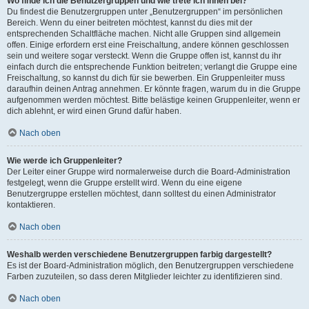
Wo finde ich die Benutzergruppen und wie trete ich ihnen bei?
Du findest die Benutzergruppen unter „Benutzergruppen“ im persönlichen
Bereich. Wenn du einer beitreten möchtest, kannst du dies mit der
entsprechenden Schaltfläche machen. Nicht alle Gruppen sind allgemein
offen. Einige erfordern erst eine Freischaltung, andere können geschlossen
sein und weitere sogar versteckt. Wenn die Gruppe offen ist, kannst du ihr
einfach durch die entsprechende Funktion beitreten; verlangt die Gruppe eine
Freischaltung, so kannst du dich für sie bewerben. Ein Gruppenleiter muss
daraufhin deinen Antrag annehmen. Er könnte fragen, warum du in die Gruppe
aufgenommen werden möchtest. Bitte belästige keinen Gruppenleiter, wenn er
dich ablehnt, er wird einen Grund dafür haben.
Nach oben
Wie werde ich Gruppenleiter?
Der Leiter einer Gruppe wird normalerweise durch die Board-Administration
festgelegt, wenn die Gruppe erstellt wird. Wenn du eine eigene
Benutzergruppe erstellen möchtest, dann solltest du einen Administrator
kontaktieren.
Nach oben
Weshalb werden verschiedene Benutzergruppen farbig dargestellt?
Es ist der Board-Administration möglich, den Benutzergruppen verschiedene
Farben zuzuteilen, so dass deren Mitglieder leichter zu identifizieren sind.
Nach oben