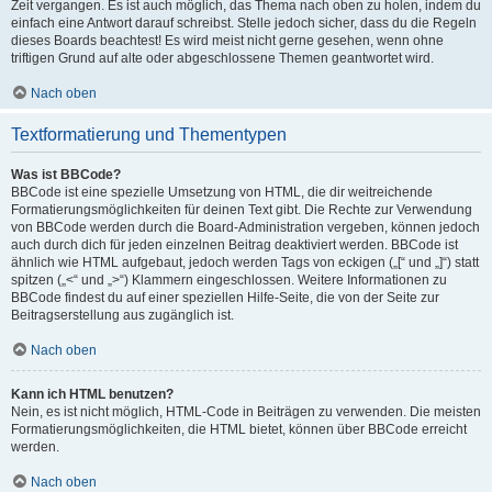
Zeit vergangen. Es ist auch möglich, das Thema nach oben zu holen, indem du
einfach eine Antwort darauf schreibst. Stelle jedoch sicher, dass du die Regeln
dieses Boards beachtest! Es wird meist nicht gerne gesehen, wenn ohne
triftigen Grund auf alte oder abgeschlossene Themen geantwortet wird.
Nach oben
Textformatierung und Thementypen
Was ist BBCode?
BBCode ist eine spezielle Umsetzung von HTML, die dir weitreichende
Formatierungsmöglichkeiten für deinen Text gibt. Die Rechte zur Verwendung
von BBCode werden durch die Board-Administration vergeben, können jedoch
auch durch dich für jeden einzelnen Beitrag deaktiviert werden. BBCode ist
ähnlich wie HTML aufgebaut, jedoch werden Tags von eckigen („[“ und „]“) statt
spitzen („<“ und „>“) Klammern eingeschlossen. Weitere Informationen zu
BBCode findest du auf einer speziellen Hilfe-Seite, die von der Seite zur
Beitragserstellung aus zugänglich ist.
Nach oben
Kann ich HTML benutzen?
Nein, es ist nicht möglich, HTML-Code in Beiträgen zu verwenden. Die meisten
Formatierungsmöglichkeiten, die HTML bietet, können über BBCode erreicht
werden.
Nach oben