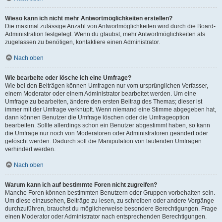
Wieso kann ich nicht mehr Antwortmöglichkeiten erstellen?
Die maximal zulässige Anzahl von Antwortmöglichkeiten wird durch die Board-
Administration festgelegt. Wenn du glaubst, mehr Antwortmöglichkeiten als
zugelassen zu benötigen, kontaktiere einen Administrator.
Nach oben
Wie bearbeite oder lösche ich eine Umfrage?
Wie bei den Beiträgen können Umfragen nur vom ursprünglichen Verfasser,
einem Moderator oder einem Administrator bearbeitet werden. Um eine
Umfrage zu bearbeiten, ändere den ersten Beitrag des Themas; dieser ist
immer mit der Umfrage verknüpft. Wenn niemand eine Stimme abgegeben hat,
dann können Benutzer die Umfrage löschen oder die Umfrageoption
bearbeiten. Sollte allerdings schon ein Benutzer abgestimmt haben, so kann
die Umfrage nur noch von Moderatoren oder Administratoren geändert oder
gelöscht werden. Dadurch soll die Manipulation von laufenden Umfragen
verhindert werden.
Nach oben
Warum kann ich auf bestimmte Foren nicht zugreifen?
Manche Foren können bestimmten Benutzern oder Gruppen vorbehalten sein.
Um diese einzusehen, Beiträge zu lesen, zu schreiben oder andere Vorgänge
durchzuführen, brauchst du möglicherweise besondere Berechtigungen. Frage
einen Moderator oder Administrator nach entsprechenden Berechtigungen.