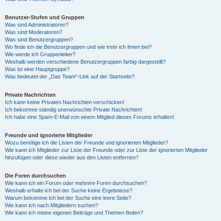
Benutzer-Stufen und Gruppen
Was sind Administratoren?
Was sind Moderatoren?
Was sind Benutzergruppen?
Wo finde ich die Benutzergruppen und wie trete ich ihnen bei?
Wie werde ich Gruppenleiter?
Weshalb werden verschiedene Benutzergruppen farbig dargestellt?
Was ist eine Hauptgruppe?
Was bedeutet der „Das Team“-Link auf der Startseite?
Private Nachrichten
Ich kann keine Privaten Nachrichten verschicken!
Ich bekomme ständig unerwünschte Private Nachrichten!
Ich habe eine Spam-E-Mail von einem Mitglied dieses Forums erhalten!
Freunde und ignorierte Mitglieder
Wozu benötige ich die Listen der Freunde und ignorierten Mitglieder?
Wie kann ich Mitglieder zur Liste der Freunde oder zur Liste der ignorierten Mitglieder
hinzufügen oder diese wieder aus den Listen entfernen?
Die Foren durchsuchen
Wie kann ich ein Forum oder mehrere Foren durchsuchen?
Weshalb erhalte ich bei der Suche keine Ergebnisse?
Warum bekomme ich bei der Suche eine leere Seite?
Wie kann ich nach Mitgliedern suchen?
Wie kann ich meine eigenen Beiträge und Themen finden?