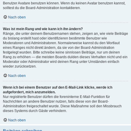
Benutzer Avatare benutzen können. Wenn du keinen Avatar benutzen kannst,
solltest du die Board-Administration kontaktieren.
Nach oben
Was ist mein Rang und wie kann ich ihn ändern?
Ränge, die unter deinem Benutzernamen stehen, zeigen an, wie viele Beiträge
du bislang erstellt hast oder identifizieren bestimmte Benutzer wie
Moderatoren und Administratoren. Normalerweise kannst du den Wortlaut
eines Ranges nicht direkt ändern, da sie von der Board-Administration
festgelegt wurden. Bitte schreibe keine sinnlosen Beiträge, nur um deinen
Rang zu erhöhen — die meisten Boards dulden dieses Verhalten nicht und ein
Moderator oder Administrator wird deinen Rang unter Umständen einfach
wieder zurücksetzen.
Nach oben
Wenn ich bei einem Benutzer auf den E-Mail-Link klicke, werde ich
aufgefordert, mich anzumelden.
Nur registrierte Benutzer dürfen die foreninterne E-Mail-Funktion für
Nachrichten an andere Benutzer nutzen, falls diese von der Board-
Administration freigeschaltet wurde. Diese Maßnahme soll den Missbrauch
dieses Systems durch Gäste verhindern.
Nach oben