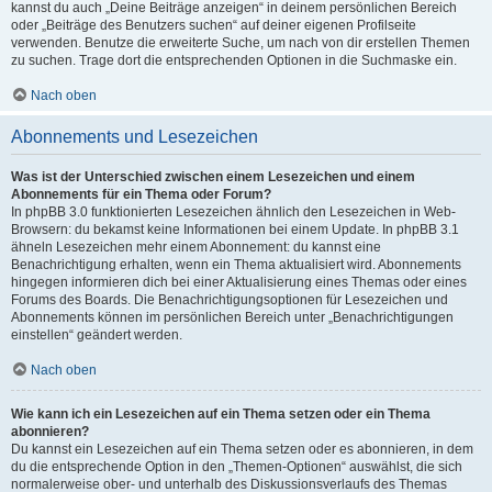
kannst du auch „Deine Beiträge anzeigen“ in deinem persönlichen Bereich
oder „Beiträge des Benutzers suchen“ auf deiner eigenen Profilseite
verwenden. Benutze die erweiterte Suche, um nach von dir erstellen Themen
zu suchen. Trage dort die entsprechenden Optionen in die Suchmaske ein.
Nach oben
Abonnements und Lesezeichen
Was ist der Unterschied zwischen einem Lesezeichen und einem
Abonnements für ein Thema oder Forum?
In phpBB 3.0 funktionierten Lesezeichen ähnlich den Lesezeichen in Web-
Browsern: du bekamst keine Informationen bei einem Update. In phpBB 3.1
ähneln Lesezeichen mehr einem Abonnement: du kannst eine
Benachrichtigung erhalten, wenn ein Thema aktualisiert wird. Abonnements
hingegen informieren dich bei einer Aktualisierung eines Themas oder eines
Forums des Boards. Die Benachrichtigungsoptionen für Lesezeichen und
Abonnements können im persönlichen Bereich unter „Benachrichtigungen
einstellen“ geändert werden.
Nach oben
Wie kann ich ein Lesezeichen auf ein Thema setzen oder ein Thema
abonnieren?
Du kannst ein Lesezeichen auf ein Thema setzen oder es abonnieren, in dem
du die entsprechende Option in den „Themen-Optionen“ auswählst, die sich
normalerweise ober- und unterhalb des Diskussionsverlaufs des Themas