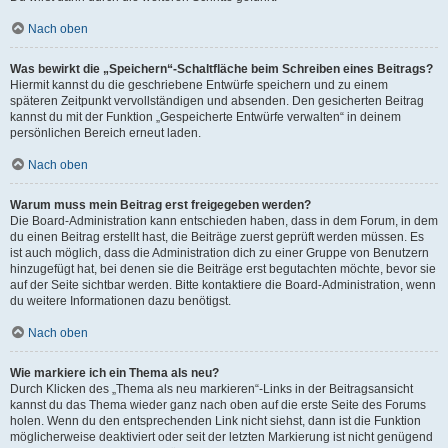
Nach oben
Was bewirkt die „Speichern“-Schaltfläche beim Schreiben eines Beitrags?
Hiermit kannst du die geschriebene Entwürfe speichern und zu einem
späteren Zeitpunkt vervollständigen und absenden. Den gesicherten Beitrag
kannst du mit der Funktion „Gespeicherte Entwürfe verwalten“ in deinem
persönlichen Bereich erneut laden.
Nach oben
Warum muss mein Beitrag erst freigegeben werden?
Die Board-Administration kann entschieden haben, dass in dem Forum, in dem
du einen Beitrag erstellt hast, die Beiträge zuerst geprüft werden müssen. Es
ist auch möglich, dass die Administration dich zu einer Gruppe von Benutzern
hinzugefügt hat, bei denen sie die Beiträge erst begutachten möchte, bevor sie
auf der Seite sichtbar werden. Bitte kontaktiere die Board-Administration, wenn
du weitere Informationen dazu benötigst.
Nach oben
Wie markiere ich ein Thema als neu?
Durch Klicken des „Thema als neu markieren“-Links in der Beitragsansicht
kannst du das Thema wieder ganz nach oben auf die erste Seite des Forums
holen. Wenn du den entsprechenden Link nicht siehst, dann ist die Funktion
möglicherweise deaktiviert oder seit der letzten Markierung ist nicht genügend