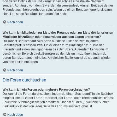
dort deren Onlinestatus und kannst ihnen schnell eine Private Nachricht
senden. Abhängig von dem Style, den du verwendest, können Beiträge deiner
Freunde auch hervorgehoben sein. Wenn du einen Benutzer ignorierst, dann
siehst du seine Beiträge standardmäßig nicht.
Nach oben
Wie kann ich Mitglieder zur Liste der Freunde oder zur Liste der ignorierten
Mitglieder hinzufügen oder diese wieder aus den Listen entfernen?
Du kannst Benutzer auf zwei Arten auf diese Listen setzen: In jedem
Benutzerprofil siehst du zwei Links: einen zum Hinzufügen zur Liste der
Freunde und einen zum Ignorieren des Benutzers. Außerdem kannst du im
persönlichen Bereich direkt Benutzer zu den Listen hinzufügen, indem du
deren Benutzernamen eingibst. An gleicher Stelle kannst du sie auch wieder
von den Listen entfernen.
Nach oben
Die Foren durchsuchen
Wie kann ich ein Forum oder mehrere Foren durchsuchen?
Du kannst die Foren durchsuchen, indem du einen Suchbegriff in die Suchbox
eingibst, die du in der Foren-Übersicht, der Foren- oder Themenansicht findest.
Erweiterte Suchmöglichkeiten erhältst du, indem du den „Erweiterte Suche“-
Link anklickst, der von jeder Seite des Forums aus verfügbar ist.
Nach oben