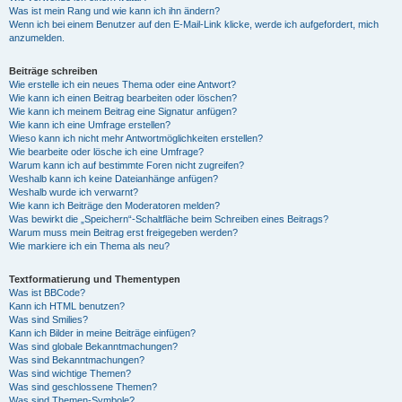
Was ist mein Rang und wie kann ich ihn ändern?
Wenn ich bei einem Benutzer auf den E-Mail-Link klicke, werde ich aufgefordert, mich
anzumelden.
Beiträge schreiben
Wie erstelle ich ein neues Thema oder eine Antwort?
Wie kann ich einen Beitrag bearbeiten oder löschen?
Wie kann ich meinem Beitrag eine Signatur anfügen?
Wie kann ich eine Umfrage erstellen?
Wieso kann ich nicht mehr Antwortmöglichkeiten erstellen?
Wie bearbeite oder lösche ich eine Umfrage?
Warum kann ich auf bestimmte Foren nicht zugreifen?
Weshalb kann ich keine Dateianhänge anfügen?
Weshalb wurde ich verwarnt?
Wie kann ich Beiträge den Moderatoren melden?
Was bewirkt die „Speichern“-Schaltfläche beim Schreiben eines Beitrags?
Warum muss mein Beitrag erst freigegeben werden?
Wie markiere ich ein Thema als neu?
Textformatierung und Thementypen
Was ist BBCode?
Kann ich HTML benutzen?
Was sind Smilies?
Kann ich Bilder in meine Beiträge einfügen?
Was sind globale Bekanntmachungen?
Was sind Bekanntmachungen?
Was sind wichtige Themen?
Was sind geschlossene Themen?
Was sind Themen-Symbole?