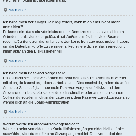
welches ein Administrator lösen muss.
Nach oben
Ich habe mich vor einiger Zeit registriert, kann mich aber nicht mehr
anmelden?!
Es kann sein, dass ein Administrator dein Benutzerkonto aus verschieden
Gründen deaktiviert oder gelöscht hat. Außerdem löschen viele Boards
regelmäßig Benutzer, die für längere Zeit keine Beiträge geschrieben haben,
um die Datenbankgröße zu verringern. Registriere dich einfach erneut und
nimm aktiv an den Diskussionen teil!
Nach oben
Ich habe mein Passwort vergessen!
Das ist nicht schlimm! Wir können dir zwar dein altes Passwort nicht wieder
mitteilen, du kannst es jedoch zurücksetzen. Dies machst du, indem du auf der
Anmelde-Seite auf „Ich habe mein Passwort vergessen“ klickst und den
Anweisungen folgst. So solltest du dich schnell wieder anmelden können.
Solltest du trotzdem nicht in der Lage sein, dein Passwort zurückzusetzen, so
wende dich an die Board-Administration.
Nach oben
Warum werde ich automatisch abgemeldet?
Wenn du beim Anmelden das Kontrollkästchen „Angemeldet bleiben“ nicht
auswählst, wirst du nur für eine Sitzung angemeldet. Dies verhindert den