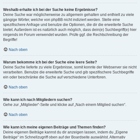
Weshalb erhalte ich bei der Suche keine Ergebnisse?
Deine Suche war möglicherweise zu allgemein gehalten und enthielt zu viele
gängige Wörter, welche von phpBB nicht indiziert werden. Stelle eine
spezifischere Anfrage und benutze die Optionen, die dir die erweiterte Suche
bietet. Außerdem ist es natürlich auch möglich, dass dein(e) Suchbegriff(e) hier
nirgends im Forum verwendet wurden. Prüfe ggf. die Rechtschreibung der
Begriffe!
Nach oben
Warum bekomme ich bei der Suche eine leere Seite?
Deine Suche lieferte zu viele Ergebnisse, somit konnte der Webserver sie nicht
verarbeiten. Benutze die erweiterte Suche und gib spezifischere Suchbegriffe
ein oder beschränke die Suche auf verschiedene Unterforen.
Nach oben
Wie kann ich nach Mitgliedern suchen?
Gehe zur „Mitglieder“-Seite und klicke auf „Nach einem Mitglied suchen“.
Nach oben
Wie kann ich meine eigenen Beiträge und Themen finden?
Deine eigenen Beiträge kannst du dir anzeigen lassen, indem du „Eigene
Beiträge“ im Schnellzugriff oben auf der Boardseite auswählst. Alternativ