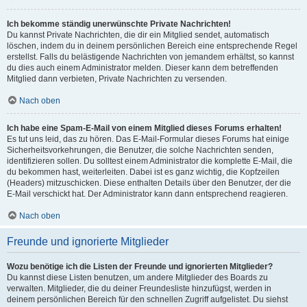
Ich bekomme ständig unerwünschte Private Nachrichten!
Du kannst Private Nachrichten, die dir ein Mitglied sendet, automatisch
löschen, indem du in deinem persönlichen Bereich eine entsprechende Regel
erstellst. Falls du belästigende Nachrichten von jemandem erhältst, so kannst
du dies auch einem Administrator melden. Dieser kann dem betreffenden
Mitglied dann verbieten, Private Nachrichten zu versenden.
Nach oben
Ich habe eine Spam-E-Mail von einem Mitglied dieses Forums erhalten!
Es tut uns leid, das zu hören. Das E-Mail-Formular dieses Forums hat einige
Sicherheitsvorkehrungen, die Benutzer, die solche Nachrichten senden,
identifizieren sollen. Du solltest einem Administrator die komplette E-Mail, die
du bekommen hast, weiterleiten. Dabei ist es ganz wichtig, die Kopfzeilen
(Headers) mitzuschicken. Diese enthalten Details über den Benutzer, der die
E-Mail verschickt hat. Der Administrator kann dann entsprechend reagieren.
Nach oben
Freunde und ignorierte Mitglieder
Wozu benötige ich die Listen der Freunde und ignorierten Mitglieder?
Du kannst diese Listen benutzen, um andere Mitglieder des Boards zu
verwalten. Mitglieder, die du deiner Freundesliste hinzufügst, werden in
deinem persönlichen Bereich für den schnellen Zugriff aufgelistet. Du siehst