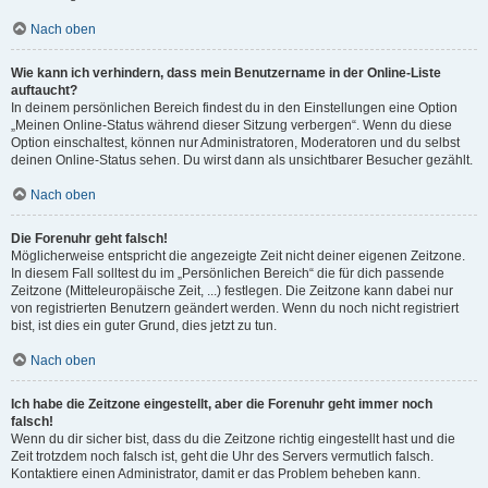
Nach oben
Wie kann ich verhindern, dass mein Benutzername in der Online-Liste
auftaucht?
In deinem persönlichen Bereich findest du in den Einstellungen eine Option
„Meinen Online-Status während dieser Sitzung verbergen“. Wenn du diese
Option einschaltest, können nur Administratoren, Moderatoren und du selbst
deinen Online-Status sehen. Du wirst dann als unsichtbarer Besucher gezählt.
Nach oben
Die Forenuhr geht falsch!
Möglicherweise entspricht die angezeigte Zeit nicht deiner eigenen Zeitzone.
In diesem Fall solltest du im „Persönlichen Bereich“ die für dich passende
Zeitzone (Mitteleuropäische Zeit, ...) festlegen. Die Zeitzone kann dabei nur
von registrierten Benutzern geändert werden. Wenn du noch nicht registriert
bist, ist dies ein guter Grund, dies jetzt zu tun.
Nach oben
Ich habe die Zeitzone eingestellt, aber die Forenuhr geht immer noch
falsch!
Wenn du dir sicher bist, dass du die Zeitzone richtig eingestellt hast und die
Zeit trotzdem noch falsch ist, geht die Uhr des Servers vermutlich falsch.
Kontaktiere einen Administrator, damit er das Problem beheben kann.