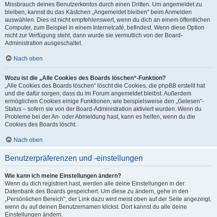
Missbrauch deines Benutzerkontos durch einen Dritten. Um angemeldet zu
bleiben, kannst du das Kästchen „Angemeldet bleiben“ beim Anmelden
auswählen. Dies ist nicht empfehlenswert, wenn du dich an einem öffentlichen
Computer, zum Beispiel in einem Internetcafé, befindest. Wenn diese Option
nicht zur Verfügung steht, dann wurde sie vermutlich von der Board-
Administration ausgeschaltet.
Nach oben
Wozu ist die „Alle Cookies des Boards löschen“-Funktion?
„Alle Cookies des Boards löschen“ löscht die Cookies, die phpBB erstellt hat
und die dafür sorgen, dass du im Forum angemeldet bleibst. Außerdem
ermöglichen Cookies einige Funktionen, wie beispielsweise den „Gelesen“-
Status – sofern sie von der Board-Administration aktiviert wurden. Wenn du
Probleme bei der An- oder Abmeldung hast, kann es helfen, wenn du die
Cookies des Boards löscht.
Nach oben
Benutzerpräferenzen und -einstellungen
Wie kann ich meine Einstellungen ändern?
Wenn du dich registriert hast, werden alle deine Einstellungen in der
Datenbank des Boards gespeichert. Um diese zu ändern, gehe in den
„Persönlichen Bereich“; der Link dazu wird meist oben auf der Seite angezeigt,
wenn du auf deinen Benutzernamen klickst. Dort kannst du alle deine
Einstellungen ändern.