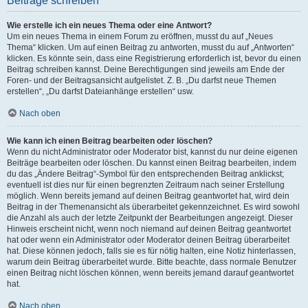
Beiträge schreiben
Wie erstelle ich ein neues Thema oder eine Antwort?
Um ein neues Thema in einem Forum zu eröffnen, musst du auf „Neues
Thema“ klicken. Um auf einen Beitrag zu antworten, musst du auf „Antworten“
klicken. Es könnte sein, dass eine Registrierung erforderlich ist, bevor du einen
Beitrag schreiben kannst. Deine Berechtigungen sind jeweils am Ende der
Foren- und der Beitragsansicht aufgelistet. Z. B. „Du darfst neue Themen
erstellen“, „Du darfst Dateianhänge erstellen“ usw.
Nach oben
Wie kann ich einen Beitrag bearbeiten oder löschen?
Wenn du nicht Administrator oder Moderator bist, kannst du nur deine eigenen
Beiträge bearbeiten oder löschen. Du kannst einen Beitrag bearbeiten, indem
du das „Ändere Beitrag“-Symbol für den entsprechenden Beitrag anklickst;
eventuell ist dies nur für einen begrenzten Zeitraum nach seiner Erstellung
möglich. Wenn bereits jemand auf deinen Beitrag geantwortet hat, wird dein
Beitrag in der Themenansicht als überarbeitet gekennzeichnet. Es wird sowohl
die Anzahl als auch der letzte Zeitpunkt der Bearbeitungen angezeigt. Dieser
Hinweis erscheint nicht, wenn noch niemand auf deinen Beitrag geantwortet
hat oder wenn ein Administrator oder Moderator deinen Beitrag überarbeitet
hat. Diese können jedoch, falls sie es für nötig halten, eine Notiz hinterlassen,
warum dein Beitrag überarbeitet wurde. Bitte beachte, dass normale Benutzer
einen Beitrag nicht löschen können, wenn bereits jemand darauf geantwortet
hat.
Nach oben