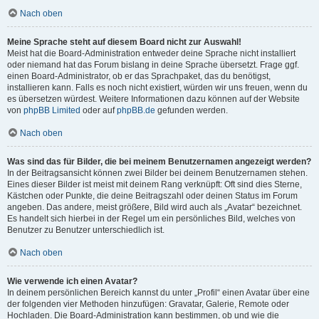
Nach oben
Meine Sprache steht auf diesem Board nicht zur Auswahl!
Meist hat die Board-Administration entweder deine Sprache nicht installiert
oder niemand hat das Forum bislang in deine Sprache übersetzt. Frage ggf.
einen Board-Administrator, ob er das Sprachpaket, das du benötigst,
installieren kann. Falls es noch nicht existiert, würden wir uns freuen, wenn du
es übersetzen würdest. Weitere Informationen dazu können auf der Website
von
phpBB Limited
oder auf
phpBB.de
gefunden werden.
Nach oben
Was sind das für Bilder, die bei meinem Benutzernamen angezeigt werden?
In der Beitragsansicht können zwei Bilder bei deinem Benutzernamen stehen.
Eines dieser Bilder ist meist mit deinem Rang verknüpft: Oft sind dies Sterne,
Kästchen oder Punkte, die deine Beitragszahl oder deinen Status im Forum
angeben. Das andere, meist größere, Bild wird auch als „Avatar“ bezeichnet.
Es handelt sich hierbei in der Regel um ein persönliches Bild, welches von
Benutzer zu Benutzer unterschiedlich ist.
Nach oben
Wie verwende ich einen Avatar?
In deinem persönlichen Bereich kannst du unter „Profil“ einen Avatar über eine
der folgenden vier Methoden hinzufügen: Gravatar, Galerie, Remote oder
Hochladen. Die Board-Administration kann bestimmen, ob und wie die