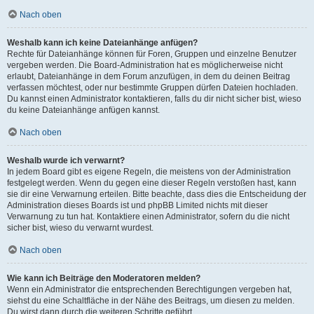
Nach oben
Weshalb kann ich keine Dateianhänge anfügen?
Rechte für Dateianhänge können für Foren, Gruppen und einzelne Benutzer
vergeben werden. Die Board-Administration hat es möglicherweise nicht
erlaubt, Dateianhänge in dem Forum anzufügen, in dem du deinen Beitrag
verfassen möchtest, oder nur bestimmte Gruppen dürfen Dateien hochladen.
Du kannst einen Administrator kontaktieren, falls du dir nicht sicher bist, wieso
du keine Dateianhänge anfügen kannst.
Nach oben
Weshalb wurde ich verwarnt?
In jedem Board gibt es eigene Regeln, die meistens von der Administration
festgelegt werden. Wenn du gegen eine dieser Regeln verstoßen hast, kann
sie dir eine Verwarnung erteilen. Bitte beachte, dass dies die Entscheidung der
Administration dieses Boards ist und phpBB Limited nichts mit dieser
Verwarnung zu tun hat. Kontaktiere einen Administrator, sofern du die nicht
sicher bist, wieso du verwarnt wurdest.
Nach oben
Wie kann ich Beiträge den Moderatoren melden?
Wenn ein Administrator die entsprechenden Berechtigungen vergeben hat,
siehst du eine Schaltfläche in der Nähe des Beitrags, um diesen zu melden.
Du wirst dann durch die weiteren Schritte geführt.