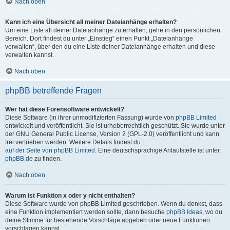
Nach oben
Kann ich eine Übersicht all meiner Dateianhänge erhalten?
Um eine Liste all deiner Dateianhänge zu erhalten, gehe in den persönlichen
Bereich. Dort findest du unter „Einstieg“ einen Punkt „Dateianhänge
verwalten“, über den du eine Liste deiner Dateianhänge erhalten und diese
verwalten kannst.
Nach oben
phpBB betreffende Fragen
Wer hat diese Forensoftware entwickelt?
Diese Software (in ihrer unmodifizierten Fassung) wurde von
phpBB Limited
entwickelt und veröffentlicht. Sie ist urheberrechtlich geschützt. Sie wurde unter
der GNU General Public License, Version 2 (GPL-2.0) veröffentlicht und kann
frei vertrieben werden. Weitere Details findest du
auf der Seite von phpBB Limited
. Eine deutschsprachige Anlaufstelle ist unter
phpBB.de
zu finden.
Nach oben
Warum ist Funktion x oder y nicht enthalten?
Diese Software wurde von phpBB Limited geschrieben. Wenn du denkst, dass
eine Funktion implementiert werden sollte, dann besuche
phpBB Ideas
, wo du
deine Stimme für bestehende Vorschläge abgeben oder neue Funktionen
vorschlagen kannst.