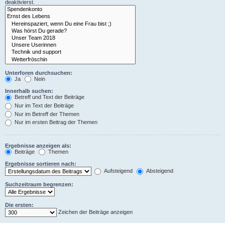
deaktivierst.
Unterforen durchsuchen:
Ja
Nein
Innerhalb suchen:
Betreff und Text der Beiträge
Nur im Text der Beiträge
Nur im Betreff der Themen
Nur im ersten Beitrag der Themen
Ergebnisse anzeigen als:
Beiträge
Themen
Ergebnisse sortieren nach:
Aufsteigend
Absteigend
Suchzeitraum begrenzen:
Die ersten:
Zeichen der Beiträge anzeigen