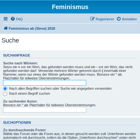
Feminismus
FAQ
Registrieren
Anmelden
Feminismus ab (Since) 2018
Suche
SUCHANFRAGE
Suche nach Wörtern:
Setze ein
+
vor ein Wort, das gefunden werden muss und ein
-
vor ein Wort, das nicht
gefunden werden darf. Verwende mehrere Wörter getrennt durch
|
innerhalb einer
Klammer, wenn nur eines der Wörter gefunden werden muss. Benutze ein * als
Platzhalter für teilweise Übereinstimmungen.
Nach allen Begriffen suchen oder Suche wie angegeben verwenden
Nach einem Begriff suchen
Zu suchender Autor:
Benutze ein * als Platzhalter für teilweise Übereinstimmungen.
SUCHOPTIONEN
Zu durchsuchende Foren:
Wähle das Forum oder die Foren aus, in denen gesucht werden soll. Unterforen werden
automatisch mit durchsucht, sofern du die Option „Unterforen durchsuchen“ unten nicht