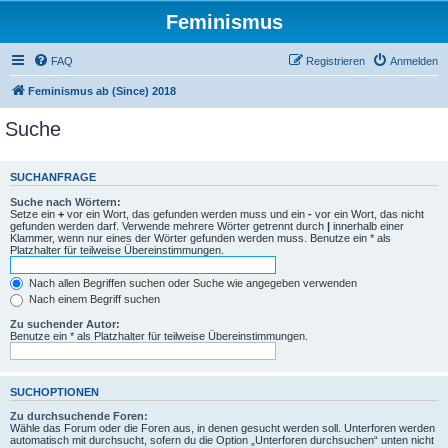
Feminismus
FAQ
Registrieren
Anmelden
Feminismus ab (Since) 2018
Suche
SUCHANFRAGE
Suche nach Wörtern:
Setze ein
+
vor ein Wort, das gefunden werden muss und ein
-
vor ein Wort, das nicht
gefunden werden darf. Verwende mehrere Wörter getrennt durch
|
innerhalb einer
Klammer, wenn nur eines der Wörter gefunden werden muss. Benutze ein * als
Platzhalter für teilweise Übereinstimmungen.
Nach allen Begriffen suchen oder Suche wie angegeben verwenden
Nach einem Begriff suchen
Zu suchender Autor:
Benutze ein * als Platzhalter für teilweise Übereinstimmungen.
SUCHOPTIONEN
Zu durchsuchende Foren:
Wähle das Forum oder die Foren aus, in denen gesucht werden soll. Unterforen werden
automatisch mit durchsucht, sofern du die Option „Unterforen durchsuchen“ unten nicht