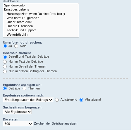
deaktivierst.
Unterforen durchsuchen:
Ja
Nein
Innerhalb suchen:
Betreff und Text der Beiträge
Nur im Text der Beiträge
Nur im Betreff der Themen
Nur im ersten Beitrag der Themen
Ergebnisse anzeigen als:
Beiträge
Themen
Ergebnisse sortieren nach:
Aufsteigend
Absteigend
Suchzeitraum begrenzen:
Die ersten:
Zeichen der Beiträge anzeigen