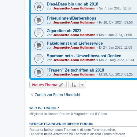
Dies&Dass bis und ab 2018
von
Jeannette-Anna Hollmann
» So 7. Jan 2018, 11:58
FriseurInnen/Barbershops
von
Jeannette-Anna Hollmann
» Fr 18. Okt 2024, 09:56
Zigaretten ab 2023
von
Jeannette-Anna Hollmann
» Mo 5. Jun 2023, 11:58
Paketdienst und Lieferservice
von
Jeannette-Anna Hollmann
» Di 24. Jan 2023, 11:08
Sparsam sein - Umweltbewusst Denken
von
Jeannette-Anna Hollmann
» Mo 29. Aug 2022, 13:34
"Frauen" Zeitschriften ab 2018
von
Jeannette-Anna Hollmann
» Mi 29. Aug 2018, 01:25
Neues Thema
Zurück zur Foren-Übersicht
WER IST ONLINE?
Mitglieder in diesem Forum: 0 Mitglieder und 8 Gäste
BERECHTIGUNGEN IN DIESEM FORUM
Du darfst
keine
neuen Themen in diesem Forum erstellen.
Du darfst
keine
Antworten zu Themen in diesem Forum erstellen.