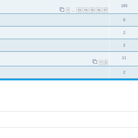
165
1
13
14
15
16
17
…
0
2
2
11
1
2
2