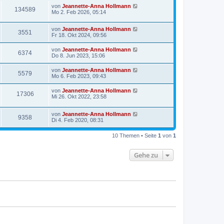
von
Jeannette-Anna Hollmann
134589
Mo 2. Feb 2026, 05:14
von
Jeannette-Anna Hollmann
3551
Fr 18. Okt 2024, 09:56
von
Jeannette-Anna Hollmann
6374
Do 8. Jun 2023, 15:06
von
Jeannette-Anna Hollmann
5579
Mo 6. Feb 2023, 09:43
von
Jeannette-Anna Hollmann
17306
Mi 26. Okt 2022, 23:58
von
Jeannette-Anna Hollmann
9358
Di 4. Feb 2020, 08:31
10 Themen • Seite
1
von
1
Gehe zu