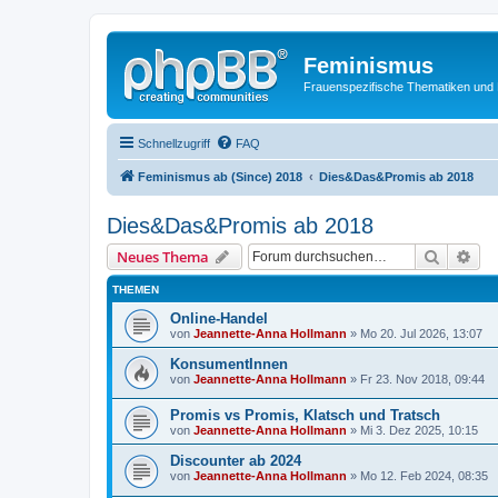
Feminismus
Frauenspezifische Thematiken und
Schnellzugriff
FAQ
Feminismus ab (Since) 2018
Dies&Das&Promis ab 2018
Dies&Das&Promis ab 2018
Suche
Erw
Neues Thema
THEMEN
Online-Handel
von
Jeannette-Anna Hollmann
» Mo 20. Jul 2026, 13:07
KonsumentInnen
von
Jeannette-Anna Hollmann
» Fr 23. Nov 2018, 09:44
Promis vs Promis, Klatsch und Tratsch
von
Jeannette-Anna Hollmann
» Mi 3. Dez 2025, 10:15
Discounter ab 2024
von
Jeannette-Anna Hollmann
» Mo 12. Feb 2024, 08:35