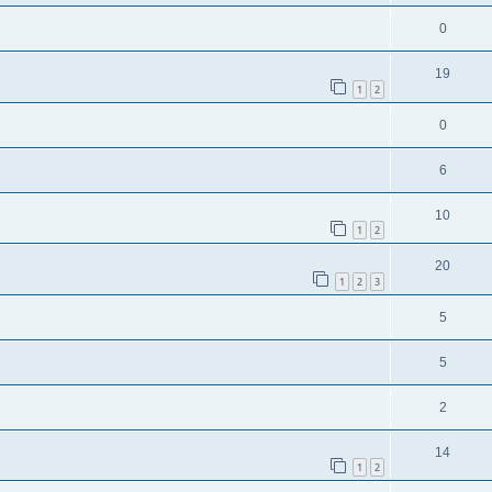
0
19
1
2
0
6
10
1
2
20
1
2
3
5
5
2
14
1
2