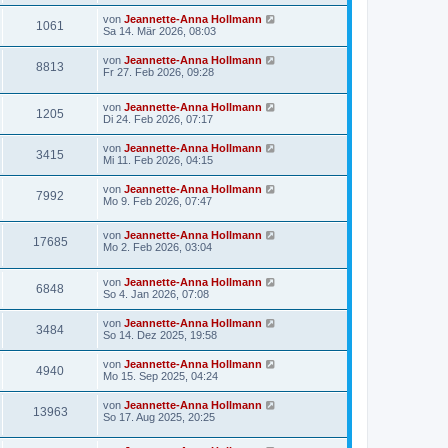
von
Jeannette-Anna Hollmann
1061
Sa 14. Mär 2026, 08:03
von
Jeannette-Anna Hollmann
8813
Fr 27. Feb 2026, 09:28
von
Jeannette-Anna Hollmann
1205
Di 24. Feb 2026, 07:17
von
Jeannette-Anna Hollmann
3415
Mi 11. Feb 2026, 04:15
von
Jeannette-Anna Hollmann
7992
Mo 9. Feb 2026, 07:47
von
Jeannette-Anna Hollmann
17685
Mo 2. Feb 2026, 03:04
von
Jeannette-Anna Hollmann
6848
So 4. Jan 2026, 07:08
von
Jeannette-Anna Hollmann
3484
So 14. Dez 2025, 19:58
von
Jeannette-Anna Hollmann
4940
Mo 15. Sep 2025, 04:24
von
Jeannette-Anna Hollmann
13963
So 17. Aug 2025, 20:25