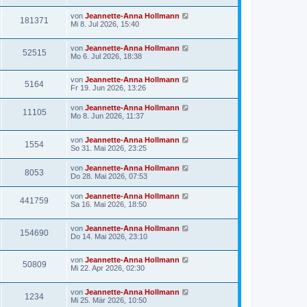
von
Jeannette-Anna Hollmann
181371
Mi 8. Jul 2026, 15:40
von
Jeannette-Anna Hollmann
52515
Mo 6. Jul 2026, 18:38
von
Jeannette-Anna Hollmann
5164
Fr 19. Jun 2026, 13:26
von
Jeannette-Anna Hollmann
11105
Mo 8. Jun 2026, 11:37
von
Jeannette-Anna Hollmann
1554
So 31. Mai 2026, 23:25
von
Jeannette-Anna Hollmann
8053
Do 28. Mai 2026, 07:53
von
Jeannette-Anna Hollmann
441759
Sa 16. Mai 2026, 18:50
von
Jeannette-Anna Hollmann
154690
Do 14. Mai 2026, 23:10
von
Jeannette-Anna Hollmann
50809
Mi 22. Apr 2026, 02:30
von
Jeannette-Anna Hollmann
1234
Mi 25. Mär 2026, 10:50