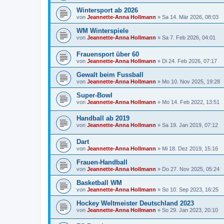
Wintersport ab 2026
von
Jeannette-Anna Hollmann
» Sa 14. Mär 2026, 08:03
WM Winterspiele
von
Jeannette-Anna Hollmann
» Sa 7. Feb 2026, 04:01
Frauensport über 60
von
Jeannette-Anna Hollmann
» Di 24. Feb 2026, 07:17
Gewalt beim Fussball
von
Jeannette-Anna Hollmann
» Mo 10. Nov 2025, 19:28
Super-Bowl
von
Jeannette-Anna Hollmann
» Mo 14. Feb 2022, 13:51
Handball ab 2019
von
Jeannette-Anna Hollmann
» Sa 19. Jan 2019, 07:12
Dart
von
Jeannette-Anna Hollmann
» Mi 18. Dez 2019, 15:16
Frauen-Handball
von
Jeannette-Anna Hollmann
» Do 27. Nov 2025, 05:24
Basketball WM
von
Jeannette-Anna Hollmann
» So 10. Sep 2023, 16:25
Hockey Weltmeister Deutschland 2023
von
Jeannette-Anna Hollmann
» So 29. Jan 2023, 20:10