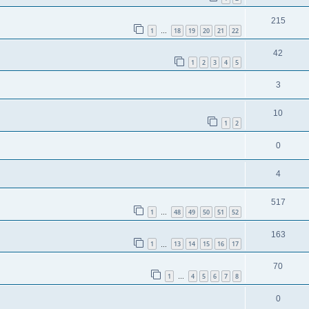
215
1
18
19
20
21
22
…
42
1
2
3
4
5
3
10
1
2
0
4
517
1
48
49
50
51
52
…
163
1
13
14
15
16
17
…
70
1
4
5
6
7
8
…
0