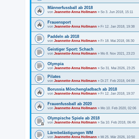
Männerfussball ab 2018
von
Jeannette-Anna Hollmann
» So 3. Jun 2018, 15:11
Frauensport
von
Jeannette-Anna Hollmann
» Fr 12. Jan 2018, 19:38
Paddeln ab 2018
von
Jeannette-Anna Hollmann
» Fr 18. Mai 2018, 06:30
Geistiger Sport: Schach
von
Jeannette-Anna Hollmann
» Mo 8. Nov 2021, 23:23
Olympia
von
Jeannette-Anna Hollmann
» So 31. Mai 2026, 23:25
Pilates
von
Jeannette-Anna Hollmann
» Di 27. Feb 2018, 04:09
Borussia Mönchengladbach ab 2018
von
Jeannette-Anna Hollmann
» Fr 12. Jan 2018, 19:37
Frauenfussball ab 2020
von
Jeannette-Anna Hollmann
» Mo 10. Feb 2020, 02:06
Olympische Spiele ab 2018
von
Jeannette-Anna Hollmann
» Sa 10. Feb 2018, 06:49
Lärmbelästigungen WM
von
Jeannette-Anna Hollmann
» Mi 25. Mär 2026, 10:50