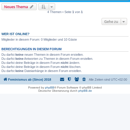
Neues Thema
4 Themen • Seite
1
von
1
Gehe zu
WER IST ONLINE?
Mitglieder in diesem Forum: 0 Mitglieder und 10 Gäste
BERECHTIGUNGEN IN DIESEM FORUM
Du darfst
keine
neuen Themen in diesem Forum erstellen.
Du darfst
keine
Antworten zu Themen in diesem Forum erstellen.
Du darfst deine Beiträge in diesem Forum
nicht
ändern.
Du darfst deine Beiträge in diesem Forum
nicht
löschen.
Du darfst
keine
Dateianhänge in diesem Forum erstellen.
Feminismus ab (Since) 2018
Alle Zeiten sind
UTC+02:00
Powered by
phpBB
® Forum Software © phpBB Limited
Deutsche Übersetzung durch
phpBB.de