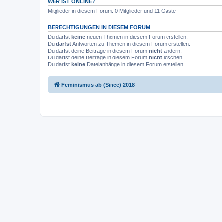
WER IST ONLINE?
Mitglieder in diesem Forum: 0 Mitglieder und 11 Gäste
BERECHTIGUNGEN IN DIESEM FORUM
Du darfst
keine
neuen Themen in diesem Forum erstellen.
Du
darfst
Antworten zu Themen in diesem Forum erstellen.
Du darfst deine Beiträge in diesem Forum
nicht
ändern.
Du darfst deine Beiträge in diesem Forum
nicht
löschen.
Du darfst
keine
Dateianhänge in diesem Forum erstellen.
Feminismus ab (Since) 2018