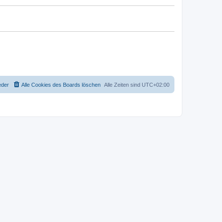
eder
Alle Cookies des Boards löschen
Alle Zeiten sind
UTC+02:00