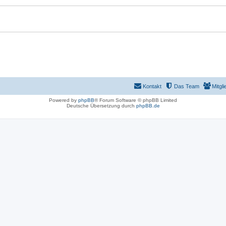
Kontakt
Das Team
Mitgli
Powered by
phpBB
® Forum Software © phpBB Limited
Deutsche Übersetzung durch
phpBB.de