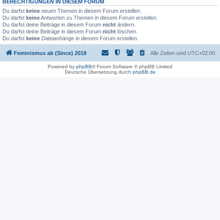
BERECHTIGUNGEN IN DIESEM FORUM
Du darfst
keine
neuen Themen in diesem Forum erstellen.
Du darfst
keine
Antworten zu Themen in diesem Forum erstellen.
Du darfst deine Beiträge in diesem Forum
nicht
ändern.
Du darfst deine Beiträge in diesem Forum
nicht
löschen.
Du darfst
keine
Dateianhänge in diesem Forum erstellen.
Feminismus ab (Since) 2018
Alle Zeiten sind
UTC+02:00
Powered by
phpBB
® Forum Software © phpBB Limited
Deutsche Übersetzung durch
phpBB.de