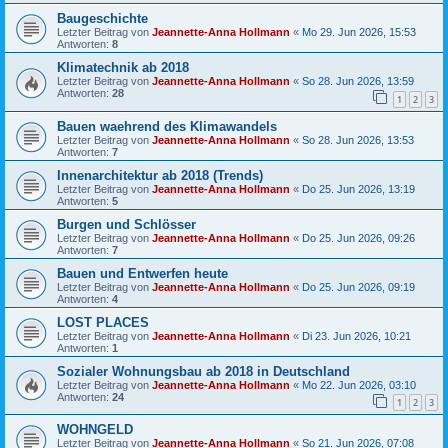
Baugeschichte
Letzter Beitrag von
Jeannette-Anna Hollmann
«
Mo 29. Jun 2026, 15:53
Antworten:
8
Klimatechnik ab 2018
Letzter Beitrag von
Jeannette-Anna Hollmann
«
So 28. Jun 2026, 13:59
Antworten:
28
1
2
3
Bauen waehrend des Klimawandels
Letzter Beitrag von
Jeannette-Anna Hollmann
«
So 28. Jun 2026, 13:53
Antworten:
7
Innenarchitektur ab 2018 (Trends)
Letzter Beitrag von
Jeannette-Anna Hollmann
«
Do 25. Jun 2026, 13:19
Antworten:
5
Burgen und Schlösser
Letzter Beitrag von
Jeannette-Anna Hollmann
«
Do 25. Jun 2026, 09:26
Antworten:
7
Bauen und Entwerfen heute
Letzter Beitrag von
Jeannette-Anna Hollmann
«
Do 25. Jun 2026, 09:19
Antworten:
4
LOST PLACES
Letzter Beitrag von
Jeannette-Anna Hollmann
«
Di 23. Jun 2026, 10:21
Antworten:
1
Sozialer Wohnungsbau ab 2018 in Deutschland
Letzter Beitrag von
Jeannette-Anna Hollmann
«
Mo 22. Jun 2026, 03:10
Antworten:
24
1
2
3
WOHNGELD
Letzter Beitrag von
Jeannette-Anna Hollmann
«
So 21. Jun 2026, 07:08