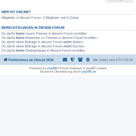
WER IST ONLINE?
Mitglieder in diesem Forum: 0 Mitglieder und 5 Gäste
BERECHTIGUNGEN IN DIESEM FORUM
Du darfst
keine
neuen Themen in diesem Forum erstellen.
Du darfst
keine
Antworten zu Themen in diesem Forum erstellen.
Du darfst deine Beiträge in diesem Forum
nicht
ändern.
Du darfst deine Beiträge in diesem Forum
nicht
löschen.
Du darfst
keine
Dateianhänge in diesem Forum erstellen.
Feminismus ab (Since) 2018
Alle Zeiten sind
UTC+02:00
Powered by
phpBB
® Forum Software © phpBB Limited
Deutsche Übersetzung durch
phpBB.de