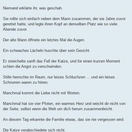
Niemand erklärte ihr, was geschah.
Sie rollte sich einfach neben dem Mann zusammen, der sie Jahre zuvor
gerettet hatte, und legte ihren Kopf an denselben Platz wie so viele
Abende zuvor.
Der alte Mann öffnete ein letztes Mal die Augen.
Ein schwaches Lächeln huschte über sein Gesicht.
Er streichelte sanft das Fell der Katze, und für einen kurzen Moment
schien die Angst zu verschwinden.
Stille herrschte im Raum, nur leises Schluchzen … und ein leises
Schnurren waren zu hören.
Manchmal kommt die Liebe nicht mit Worten.
Manchmal hat sie vier Pfoten, ein warmes Herz und weicht dir nicht von
der Seite, selbst wenn die Welt um dich herum zusammenbricht.
An diesem Tag erkannte die Familie etwas, das sie nie vergessen wird:
Die Katze verabschiedete sich nicht.